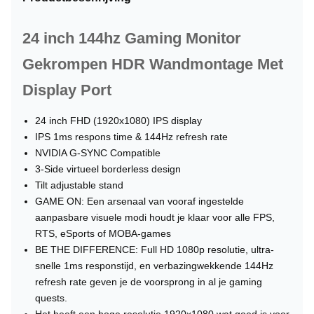
24 inch 144hz Gaming Monitor
Gekrompen HDR Wandmontage Met
Display Port
24 inch FHD (1920x1080) IPS display
IPS 1ms respons time & 144Hz refresh rate
NVIDIA G-SYNC Compatible
3-Side virtueel borderless design
Tilt adjustable stand
GAME ON: Een arsenaal van vooraf ingestelde
aanpasbare visuele modi houdt je klaar voor alle FPS,
RTS, eSports of MOBA-games
BE THE DIFFERENCE: Full HD 1080p resolutie, ultra-
snelle 1ms responstijd, en verbazingwekkende 144Hz
refresh rate geven je de voorsprong in al je gaming
quests.