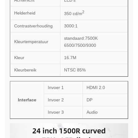
Achterlicht
LED's
2
Helderheid
350 cd/m
Contrastverhouding
3000:1
standaard:7500K
Kleurtemperatuur
6500/7500/9300
Kleur
16.7M
Kleurbereik
NTSC 85%
Invoer 1
HDMI 2.0
Interface
Invoer 2
DP
Invoer 3
Audio