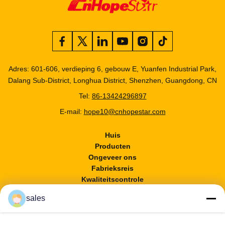
Adres: 601-606, verdieping 6, gebouw E, Yuanfen Industrial Park,
Dalang Sub-District, Longhua District, Shenzhen, Guangdong, CN
Tel:
86-13424296897
E-mail:
hope10@cnhopestar.com
Huis
Producten
Ongeveer ons
Fabrieksreis
Kwaliteitscontrole
Contacteer ons
sales