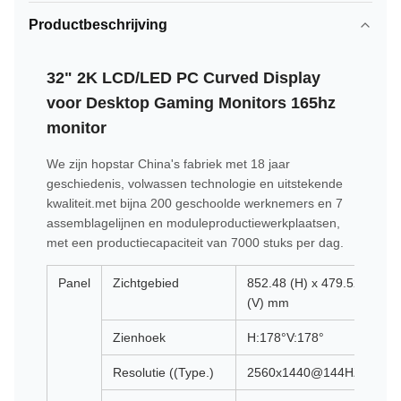
Productbeschrijving
32" 2K LCD/LED PC Curved Display
voor Desktop Gaming Monitors 165hz
monitor
We zijn hopstar China's fabriek met 18 jaar
geschiedenis, volwassen technologie en uitstekende
kwaliteit.met bijna 200 geschoolde werknemers en 7
assemblagelijnen en moduleproductiewerkplaatsen,
met een productiecapaciteit van 7000 stuks per dag.
Panel
Zichtgebied
852.48 (H) x 479.52
(V) mm
Zienhoek
H:178°V:178°
Resolutie ((Type.)
2560x1440@144HZ