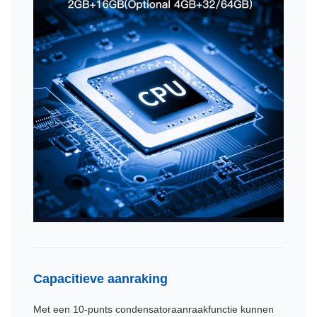
Capacitieve aanraking
Met een 10-punts condensatoraanraakfunctie kunnen