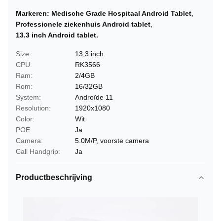
Markeren:
Medische Grade Hospitaal Android Tablet
,
Professionele ziekenhuis Android tablet
,
13.3 inch Android tablet.
Size:
13,3 inch
CPU:
RK3566
Ram:
2/4GB
Rom:
16/32GB
System:
Androïde 11
Resolution:
1920x1080
Color:
Wit
POE:
Ja
Camera:
5.0M/P, voorste camera
Call Handgrip:
Ja
Productbeschrijving