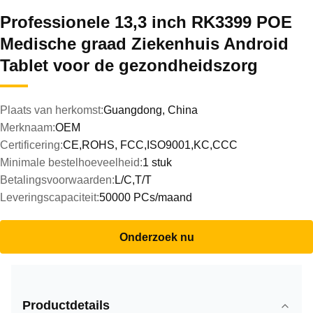
Professionele 13,3 inch RK3399 POE
Medische graad Ziekenhuis Android
Tablet voor de gezondheidszorg
Plaats van herkomst:
Guangdong, China
Merknaam:
OEM
Certificering:
CE,ROHS, FCC,ISO9001,KC,CCC
Minimale bestelhoeveelheid:
1 stuk
Betalingsvoorwaarden:
L/C,T/T
Leveringscapaciteit:
50000 PCs/maand
Onderzoek nu
Productdetails