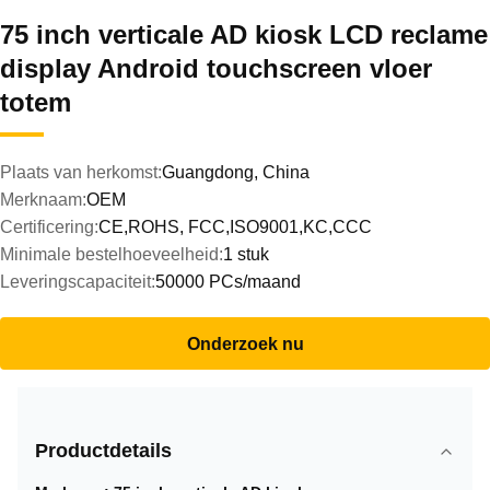
75 inch verticale AD kiosk LCD reclame
display Android touchscreen vloer
totem
Plaats van herkomst:
Guangdong, China
Merknaam:
OEM
Certificering:
CE,ROHS, FCC,ISO9001,KC,CCC
Minimale bestelhoeveelheid:
1 stuk
Leveringscapaciteit:
50000 PCs/maand
Onderzoek nu
Productdetails