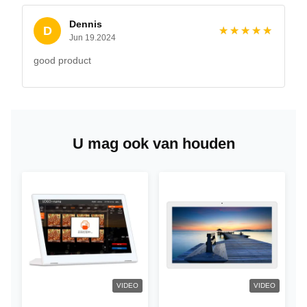
Dennis
D
★★★★★
★★★★★
Jun 19.2024
good product
U mag ook van houden
VIDEO
VIDEO