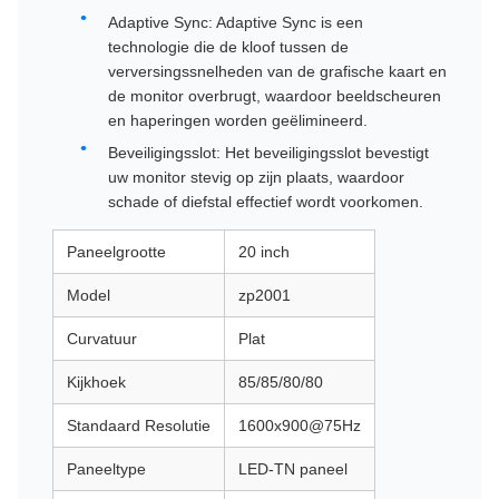
Adaptive Sync: Adaptive Sync is een
technologie die de kloof tussen de
verversingssnelheden van de grafische kaart en
de monitor overbrugt, waardoor beeldscheuren
en haperingen worden geëlimineerd.
Beveiligingsslot: Het beveiligingsslot bevestigt
uw monitor stevig op zijn plaats, waardoor
schade of diefstal effectief wordt voorkomen.
Paneelgrootte
20 inch
Model
zp2001
Curvatuur
Plat
Kijkhoek
85/85/80/80
Standaard Resolutie
1600x900@75Hz
Paneeltype
LED-TN paneel