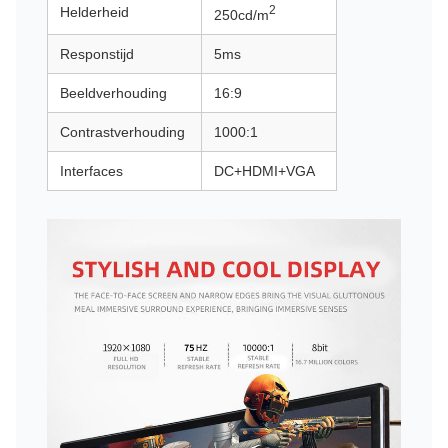
2
Helderheid
250cd/m
Responstijd
5ms
Beeldverhouding
16:9
Contrastverhouding
1000:1
Interfaces
DC+HDMI+VGA