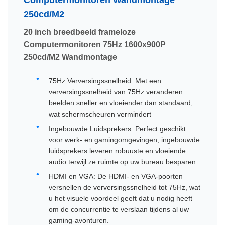
Computermonitoren Wandmontage
250cd/M2
20 inch breedbeeld frameloze
Computermonitoren 75Hz 1600x900P
250cd/M2 Wandmontage
75Hz Verversingssnelheid: Met een
verversingssnelheid van 75Hz veranderen
beelden sneller en vloeiender dan standaard,
wat schermscheuren vermindert
Ingebouwde Luidsprekers: Perfect geschikt
voor werk- en gamingomgevingen, ingebouwde
luidsprekers leveren robuuste en vloeiende
audio terwijl ze ruimte op uw bureau besparen.
HDMI en VGA: De HDMI- en VGA-poorten
versnellen de verversingssnelheid tot 75Hz, wat
u het visuele voordeel geeft dat u nodig heeft
om de concurrentie te verslaan tijdens al uw
gaming-avonturen.