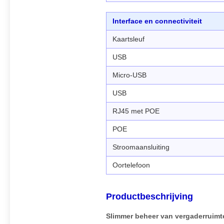
Interface en connectiviteit
Kaartsleuf
USB
Micro-USB
USB
RJ45 met POE
POE
Stroomaansluiting
Oortelefoon
Productbeschrijving
Slimmer beheer van vergaderruimt