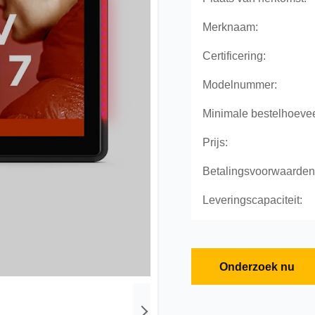
Merknaam:
Certificering:
Modelnummer:
Minimale bestelhoevee
Prijs:
Betalingsvoorwaarden
Leveringscapaciteit:
Onderzoek nu