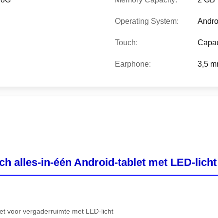
Operating System:
Andro
Touch:
Capac
Earphone:
3,5 m
ch alles-in-één Android-tablet met LED-licht
t voor vergaderruimte met LED-licht