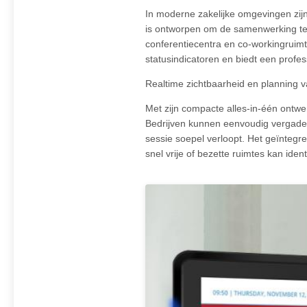
In moderne zakelijke omgevingen zijn 
is ontworpen om de samenwerking te 
conferentiecentra en co-workingruimte
statusindicatoren en biedt een profes
Realtime zichtbaarheid en planning v
Met zijn compacte alles-in-één ontwe
Bedrijven kunnen eenvoudig vergader
sessie soepel verloopt. Het geïntegr
snel vrije of bezette ruimtes kan id