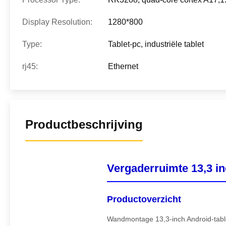
Display Resolution:
1280*800
Type:
Tablet-pc, industriële tablet
rj45:
Ethernet
Productbeschrijving
Vergaderruimte 13,3 in
Productoverzicht
Wandmontage 13,3-inch Android-table