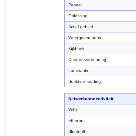
Paneel
Oplossing
Actief gebied
Weergavemodus
Kijkhoek
Contrastverhouding
Luminantie
Beeldverhouding
Netwerkconnectiviteit
WiFi
Ethernet
Bluetooth