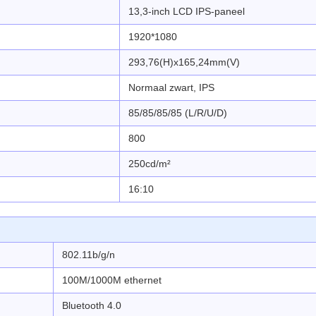
13,3-inch LCD IPS-paneel
1920*1080
293,76(H)x165,24mm(V)
Normaal zwart, IPS
85/85/85/85 (L/R/U/D)
800
250cd/m²
16:10
802.11b/g/n
100M/1000M ethernet
Bluetooth 4.0