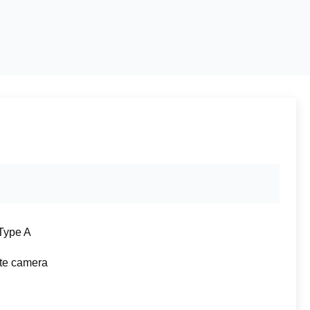
Type A
te camera