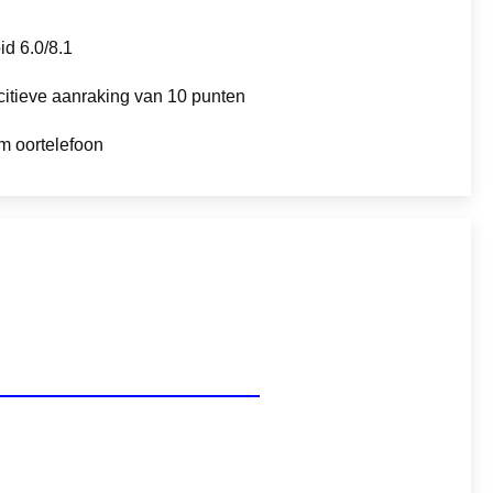
id 6.0/8.1
itieve aanraking van 10 punten
m oortelefoon