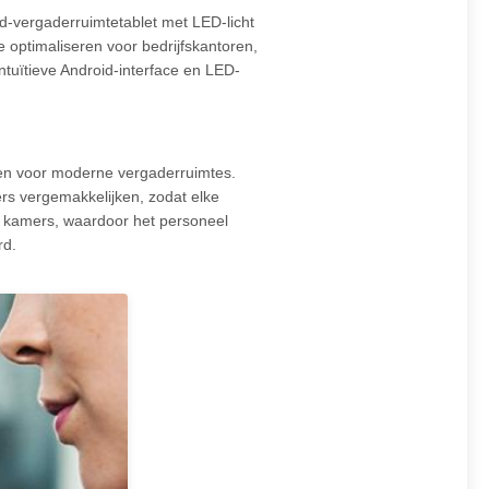
oid-vergaderruimtetablet met LED-licht
optimaliseren voor bedrijfskantoren,
ntuïtieve Android-interface en LED-
iten voor moderne vergaderruimtes.
s vergemakkelijken, zodat elke
an kamers, waardoor het personeel
rd.