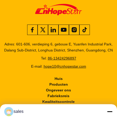
Adres: 601-606, verdieping 6, gebouw E, Yuanfen Industrial Park,
Dalang Sub-District, Longhua District, Shenzhen, Guangdong, CN
Tel:
86-13424296897
E-mail:
hope10@cnhopestar.com
Huis
Producten
Ongeveer ons
Fabrieksreis
Kwaliteitscontrole
Contacteer ons
sales