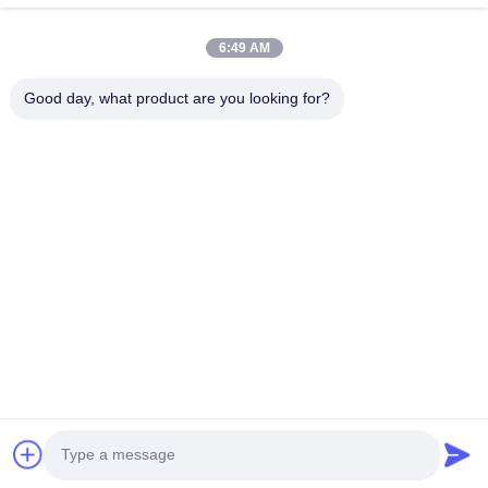
6:49 AM
Privacybeleid
|
Sitemap
Copyright © 2021-2026 Shenzhen Hopestar SCI-TECH Co., Ltd.. Alle
Good day, what product are you looking for?
rechten voorbehouden..