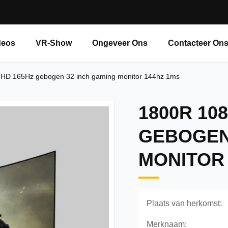
deos
VR-Show
Ongeveer Ons
Contacteer On
 HD 165Hz gebogen 32 inch gaming monitor 144hz 1ms
1800R 10
GEBOGEN
MONITOR 
Plaats van herkomst:
Merknaam: