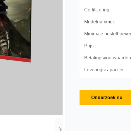
Certificering:
Modelnummer:
Minimale bestelhoevee
Prijs:
Betalingsvoorwaarden
Leveringscapaciteit:
Onderzoek nu