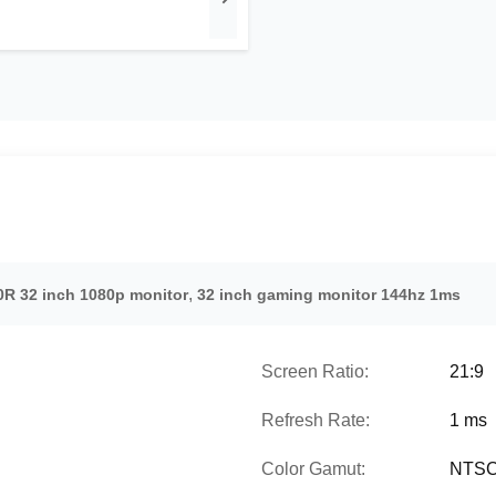
,
0R 32 inch 1080p monitor
32 inch gaming monitor 144hz 1ms
Screen Ratio:
21:9
Refresh Rate:
1 ms
Color Gamut:
NTSC