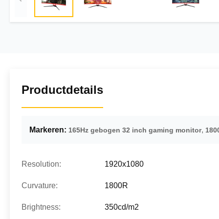
Productdetails
Markeren:
,
165Hz gebogen 32 inch gaming monitor
180
Resolution:
1920x1080
Curvature:
1800R
Brightness:
350cd/m2