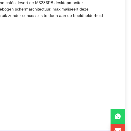
rnetcafés, levert de M3236PB desktopmonitor
gebogen schermarchitectuur, maximaliseert deze
bruik zonder concessies te doen aan de beeldhelderheid.