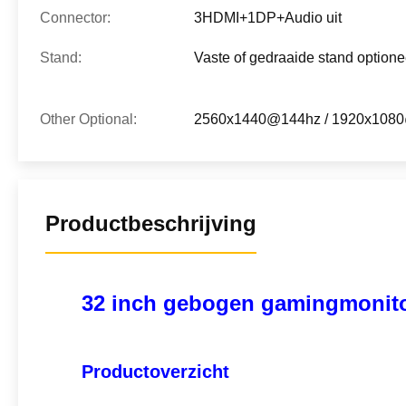
Connector:
3HDMI+1DP+Audio uit
Stand:
Vaste of gedraaide stand optione
Other Optional:
2560x1440@144hz / 1920x108
Productbeschrijving
32 inch gebogen gamingmonito
Productoverzicht