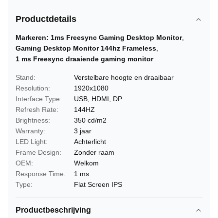
Productdetails
Markeren:
1ms Freesync Gaming Desktop Monitor
,
Gaming Desktop Monitor 144hz Frameless
,
1 ms Freesync draaiende gaming monitor
Stand:
Verstelbare hoogte en draaibaar
Resolution:
1920x1080
Interface Type:
USB, HDMI, DP
Refresh Rate:
144HZ
Brightness:
350 cd/m2
Warranty:
3 jaar
LED Light:
Achterlicht
Frame Design:
Zonder raam
OEM:
Welkom
Response Time:
1 ms
Type:
Flat Screen IPS
Productbeschrijving