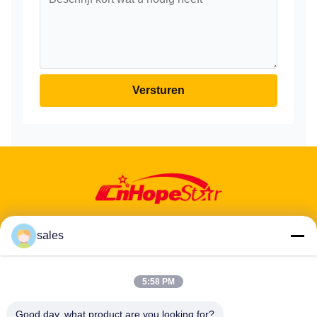
Versturen
sales
Adres: 601-606, verdieping 6, gebouw E, Yuanfen Industrial Park,
5:58 PM
Dalang Sub-District, Longhua District, Shenzhen, Guangdong, CN
Good day, what product are you looking for?