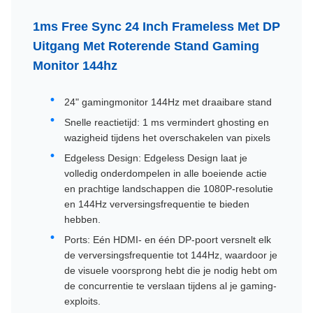
1ms Free Sync 24 Inch Frameless Met DP
Uitgang Met Roterende Stand Gaming
Monitor 144hz
24" gamingmonitor 144Hz met draaibare stand
Snelle reactietijd: 1 ms vermindert ghosting en
wazigheid tijdens het overschakelen van pixels
Edgeless Design: Edgeless Design laat je
volledig onderdompelen in alle boeiende actie
en prachtige landschappen die 1080P-resolutie
en 144Hz verversingsfrequentie te bieden
hebben.
Ports: Eén HDMI- en één DP-poort versnelt elk
de verversingsfrequentie tot 144Hz, waardoor je
de visuele voorsprong hebt die je nodig hebt om
de concurrentie te verslaan tijdens al je gaming-
exploits.