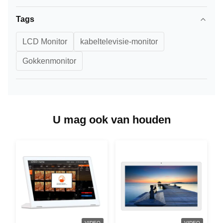
Tags
LCD Monitor
kabeltelevisie-monitor
Gokkenmonitor
U mag ook van houden
VIDEO
VIDEO