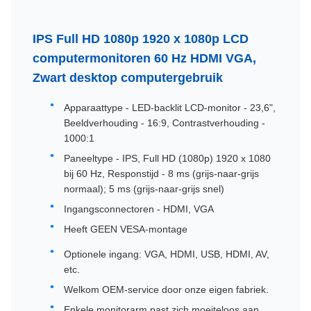
IPS Full HD 1080p 1920 x 1080p LCD
computermonitoren 60 Hz HDMI VGA,
Zwart desktop computergebruik
Apparaattype - LED-backlit LCD-monitor - 23,6",
Beeldverhouding - 16:9, Contrastverhouding -
1000:1
Paneeltype - IPS, Full HD (1080p) 1920 x 1080
bij 60 Hz, Responstijd - 8 ms (grijs-naar-grijs
normaal); 5 ms (grijs-naar-grijs snel)
Ingangsconnectoren - HDMI, VGA
Heeft GEEN VESA-montage
Optionele ingang: VGA, HDMI, USB, HDMI, AV,
etc.
Welkom OEM-service door onze eigen fabriek.
Enkele monitorarm past zich moeiteloos aan