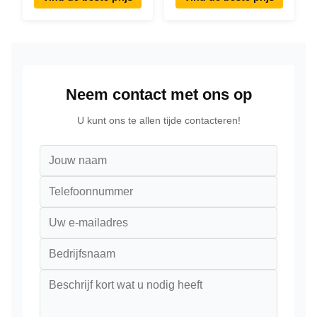
Advertising Tablet
Touchscreen Tablet
PC
Voor restaurant
Neem contact met ons op
U kunt ons te allen tijde contacteren!