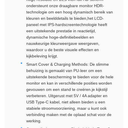
ondersteunt onze draagbare monitor HDR-
technologie om een hoog dynamisch bereik van
kleuren en beelddetails te bieden,het LCD-
paneel met IPS-hardscreentechnologie heeft
een uitstekende prestatie in reactietijd,
dynamische hoge-definitiebeelden en
nauwkeurige kleurweergave weergeven,
waardoor u de beste visuele effecten en
kijkbeleving krijgt.
Smart Cover & Charging Methods: De slimme
behuizing is gemaakt van PU-leer om een
uitstekende bescherming te bieden voor de hele
monitor en kan in verschillende posities worden
gevouwen om een stand te creëren.je kijkstijl
verbeteren. Uitgerust met 5V / 4A adapter en
USB Type-C kabel, niet alleen bieden u een
stabiele stroomvoorziening, maar u kunt ook
verbinding maken met de oplaad schat voor de
werking.