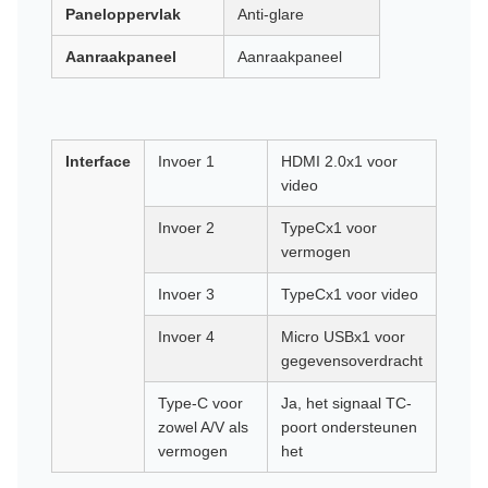
Paneloppervlak
Anti-glare
Aanraakpaneel
Aanraakpaneel
Interface
Invoer 1
HDMI 2.0x1 voor
video
Invoer 2
TypeCx1 voor
vermogen
Invoer 3
TypeCx1 voor video
Invoer 4
Micro USBx1 voor
gegevensoverdracht
Type-C voor
Ja, het signaal TC-
zowel A/V als
poort ondersteunen
vermogen
het