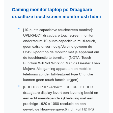
Gaming monitor laptop pc Draagbare
draadloze touchscreen monitor usb hdmi
[10-punts capacitieve touchscreen monitor]:
UPERFECT draagbare touchscreen monitor
ondersteunt 10-punts capacitieve multi-touch,
geen extra driver nodig,Verbind gewoon de
USB-C-poort op de monitor met je apparaat om
de touchfunctie te bereiken. (NOTA: Touch
Function Will Not Work on Mac os Greater Than
Mojave. Alle gaming apparaten en mobiele
telefoons zonder full-featured type C functie
kunnen geen touch functie krijgen)
[FHD 1080P IPS-scherm]: UPERFECT HDR
draagbare display levert een levendig beeld en
een echt meeslepende kijkbeleving met een
prachtige 1920 x 1080 resolutie en een
geweldige kleurweergave.6 inch Full HD IPS