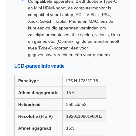
Compatibele apparaten: Biedt dubbele Type-C
en Mini HDMI-poort, de computermonitor is
compatibel voor Laptop, PC, TV Stick, PS4,
Xbox, Switch, Tablet, Phone en MAC, enz.Je
kunt eenvoudig apparaten verbinden om
zakelijke presentaties af te spelen, video's, films
en games etc. (Opmerking: de pc-monitor heeft
twee Type-C-poorten: één voor
gegevensoverdracht en één voor opladen)
LCD-paneelinformatie
Paneltype
IPS H 178/ V178
Afbeeldingsgrootte
15.6"
Helderheid
350 cd/m2
Resolutie (H x V)
1920x1080@60Hz
Afmetingsgraad
16:9