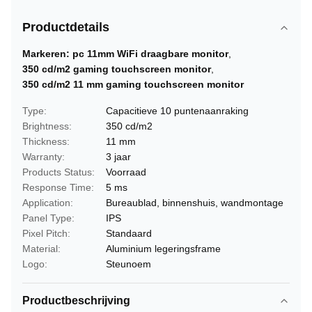
Productdetails
Markeren:
pc 11mm WiFi draagbare monitor
,
350 cd/m2 gaming touchscreen monitor
,
350 cd/m2 11 mm gaming touchscreen monitor
Type:
Capacitieve 10 puntenaanraking
Brightness:
350 cd/m2
Thickness:
11 mm
Warranty:
3 jaar
Products Status:
Voorraad
Response Time:
5 ms
Application:
Bureaublad, binnenshuis, wandmontage
Panel Type:
IPS
Pixel Pitch:
Standaard
Material:
Aluminium legeringsframe
Logo:
Steunoem
Productbeschrijving