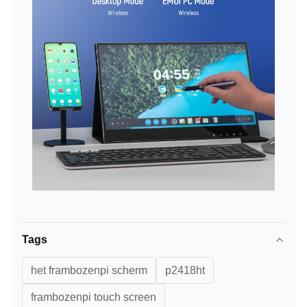
Tags
het frambozenpi scherm
p2418ht
frambozenpi touch screen