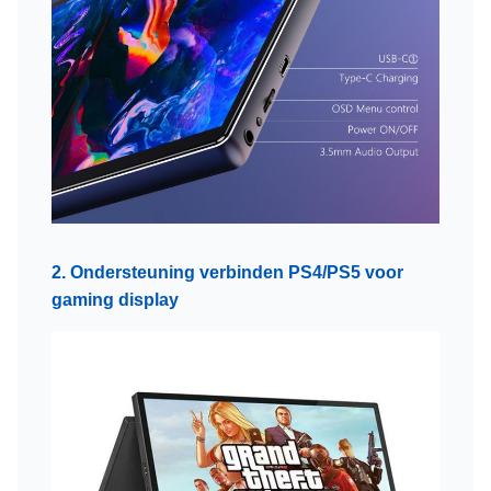
2. Ondersteuning verbinden PS4/PS5 voor
gaming display