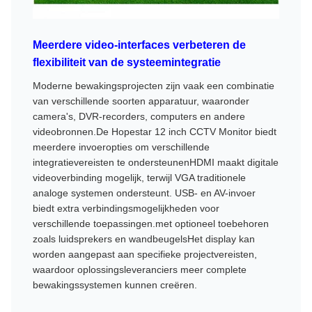
Meerdere video-interfaces verbeteren de
flexibiliteit van de systeemintegratie
Moderne bewakingsprojecten zijn vaak een combinatie
van verschillende soorten apparatuur, waaronder
camera's, DVR-recorders, computers en andere
videobronnen.De Hopestar 12 inch CCTV Monitor biedt
meerdere invoeropties om verschillende
integratievereisten te ondersteunenHDMI maakt digitale
videoverbinding mogelijk, terwijl VGA traditionele
analoge systemen ondersteunt. USB- en AV-invoer
biedt extra verbindingsmogelijkheden voor
verschillende toepassingen.met optioneel toebehoren
zoals luidsprekers en wandbeugelsHet display kan
worden aangepast aan specifieke projectvereisten,
waardoor oplossingsleveranciers meer complete
bewakingssystemen kunnen creëren.