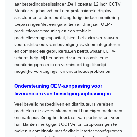
aanbestedingsbeslissingen.De Hopestar 12 inch CCTV
Monitor is gebouwd met een professionele display
structuur en ondersteunt langdurige indoor monitoring
toepassingenMet een garantie van drie jaar, OEM-
productieondersteuning en een stabiele
productleveringscapaciteit, biedt het extra vertrouwen
voor distributeurs van beveiliging, systeemintegratoren
en commerciële gebruikers.Een betrouwbaar CCTV-
scherm helpt bij het behoud van een consistente
monitoringsprestatie en vermindert tegelijkertijd
mogelijke vervangings- en onderhoudsproblemen.
Ondersteuning OEM-aanpassing voor
leveranciers van beveiligingsoplossingen
Veel beveiligingsbedrijven en distributeurs vereisen
producten die overeenkomen met hun eigen merknaam
en marktpositiëring.het toestaan van partners om voor
hun klanten merkgigant CCTV-monitoroplossingen te
makenIn combinatie met flexibele interfaceconfiguraties