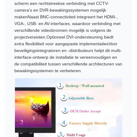
scherm.een rechtstreekse verbinding met CCTV-
camera's en DVR-bewakingssystemen mogelijk
makenNaast BNC-connectiviteit integreert het HDMI-,
VGA-, USB- en AV-interfaces, waardoor verbinding met
verschillende videobronnen mogelijk is volgens de
projectvereisten.Optioneel DVI-ondersteuning biedt
extra flexibiliteit voor aangepaste implementatiesVoor
beveiligingsintegratoren en -distributeurs helpt dit multi-
interface-ontwerp de installatie te vereenvoudigen en
de compatibiliteit tussen verschillende architecturen van
bewakingssystemen te verbeteren.