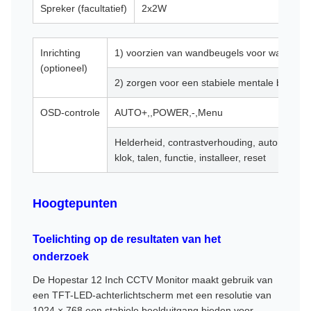
Spreker (facultatief)
2x2W
Inrichting
1) voorzien van wandbeugels voor wand
(optioneel)
2) zorgen voor een stabiele mentale basis 
OSD-controle
AUTO+,,POWER,-,Menu
Helderheid, contrastverhouding, automatisch
klok, talen, functie, installeer, reset
Hoogtepunten
Toelichting op de resultaten van het
onderzoek
De Hopestar 12 Inch CCTV Monitor maakt gebruik van
een TFT-LED-achterlichtscherm met een resolutie van
1024 × 768.een stabiele beelduitgang bieden voor