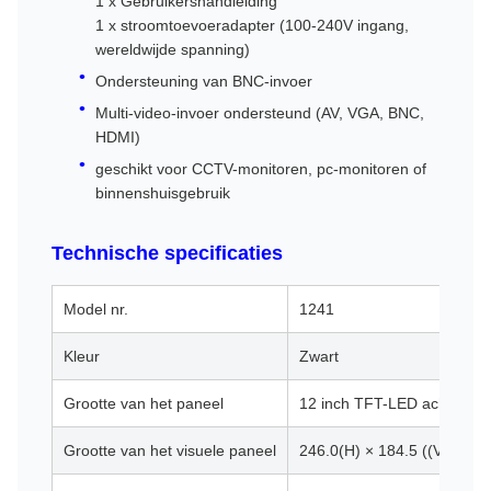
1 x Gebruikershandleiding
1 x stroomtoevoeradapter (100-240V ingang,
wereldwijde spanning)
Ondersteuning van BNC-invoer
Multi-video-invoer ondersteund (AV, VGA, BNC,
HDMI)
geschikt voor CCTV-monitoren, pc-monitoren of
binnenshuisgebruik
Technische specificaties
Model nr.
1241
Kleur
Zwart
Grootte van het paneel
12 inch TFT-LED achtergro
Grootte van het visuele paneel
246.0(H) × 184.5 ((V)