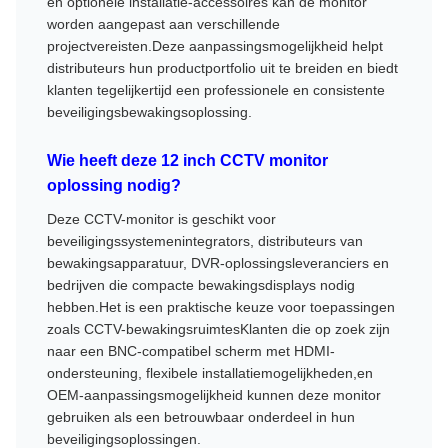
en optionele installatie-accessoires kan de monitor
worden aangepast aan verschillende
projectvereisten.Deze aanpassingsmogelijkheid helpt
distributeurs hun productportfolio uit te breiden en biedt
klanten tegelijkertijd een professionele en consistente
beveiligingsbewakingsoplossing.
Wie heeft deze 12 inch CCTV monitor
oplossing nodig?
Deze CCTV-monitor is geschikt voor
beveiligingssystemenintegrators, distributeurs van
bewakingsapparatuur, DVR-oplossingsleveranciers en
bedrijven die compacte bewakingsdisplays nodig
hebben.Het is een praktische keuze voor toepassingen
zoals CCTV-bewakingsruimtesKlanten die op zoek zijn
naar een BNC-compatibel scherm met HDMI-
ondersteuning, flexibele installatiemogelijkheden,en
OEM-aanpassingsmogelijkheid kunnen deze monitor
gebruiken als een betrouwbaar onderdeel in hun
beveiligingsoplossingen.