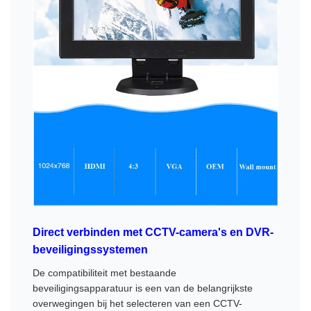
Direct verbinden met CCTV-camera's en DVR-
beveiligingssystemen
De compatibiliteit met bestaande
beveiligingsapparatuur is een van de belangrijkste
overwegingen bij het selecteren van een CCTV-