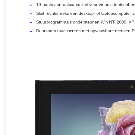
10-punts aanraakcapaciteit voor virtuele toetsenbo
Sluit rechtstreeks een desktop- of laptopcomputer 
Stuurprogramma's ondersteunen Win NT, 2000, XP, 
Duurzaam touchscreen met opvouwbare metalen POS