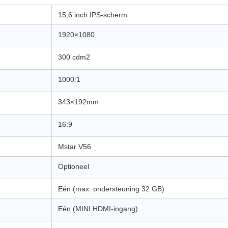
15,6 inch IPS-scherm
1920×1080
300 cdm2
1000:1
343×192mm
16:9
Mstar V56
Optioneel
Eén (max. ondersteuning 32 GB)
Eén (MINI HDMI-ingang)