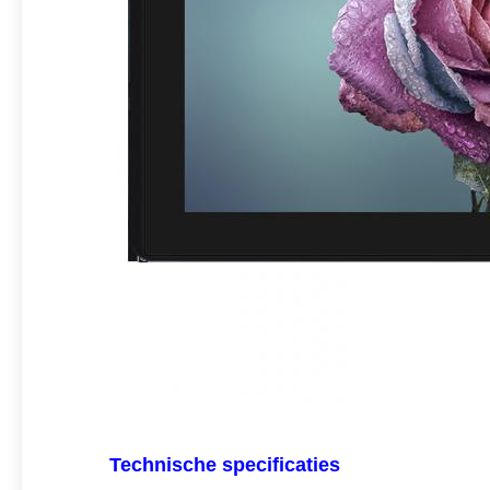
Technische specificaties