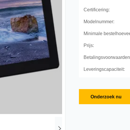
Certificering:
Modelnummer:
Minimale bestelhoevee
Prijs:
Betalingsvoorwaarden
Leveringscapaciteit:
Onderzoek nu