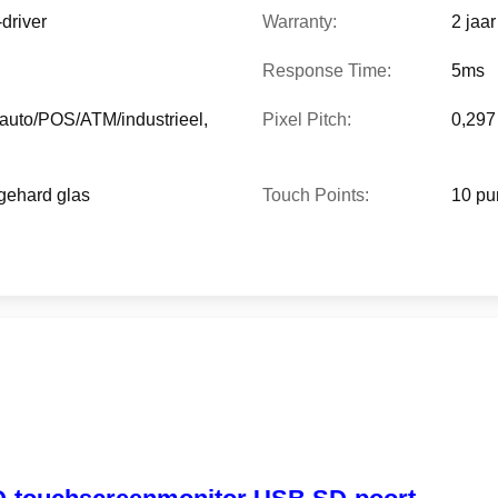
driver
Warranty:
2 jaar
Response Time:
5ms
auto/POS/ATM/industrieel,
Pixel Pitch:
0,29
gehard glas
Touch Points:
10 pu