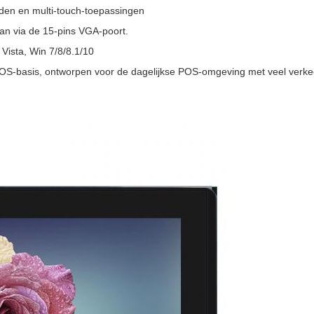
rden en multi-touch-toepassingen
aan via de 15-pins VGA-poort.
Vista, Win 7/8/8.1/10
-basis, ontworpen voor de dagelijkse POS-omgeving met veel verke