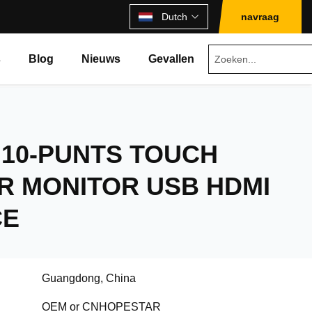
Dutch
navraag
s
Blog
Nieuws
Gevallen
H 10-PUNTS TOUCH
R MONITOR USB HDMI
CE
Guangdong, China
OEM or CNHOPESTAR