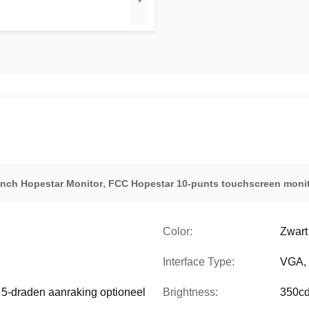
,
inch Hopestar Monitor
FCC Hopestar 10-punts touchscreen moni
Color:
Zwart
Interface Type:
VGA,
 5-draden aanraking optioneel
Brightness:
350c