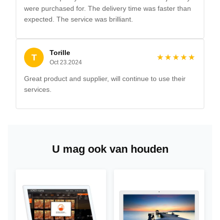
were purchased for. The delivery time was faster than
expected. The service was brilliant.
Torille
T
★★★★★
★★★★★
Oct 23.2024
Great product and supplier, will continue to use their
services.
U mag ook van houden