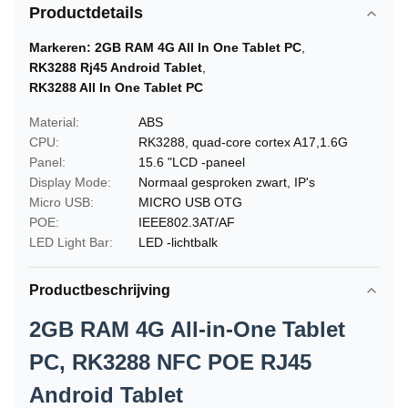
Productdetails
Markeren:
2GB RAM 4G All In One Tablet PC
,
RK3288 Rj45 Android Tablet
,
RK3288 All In One Tablet PC
Material:
ABS
CPU:
RK3288, quad-core cortex A17,1.6G
Panel:
15.6 "LCD -paneel
Display Mode:
Normaal gesproken zwart, IP's
Micro USB:
MICRO USB OTG
POE:
IEEE802.3AT/AF
LED Light Bar:
LED -lichtbalk
Productbeschrijving
2GB RAM 4G All-in-One Tablet
PC, RK3288 NFC POE RJ45
Android Tablet