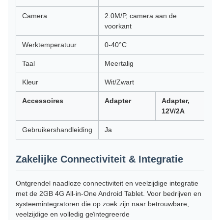
Camera
2.0M/P, camera aan de
voorkant
Werktemperatuur
0-40°C
Taal
Meertalig
Kleur
Wit/Zwart
Accessoires
Adapter
Adapter,
12V/2A
Gebruikershandleiding
Ja
Zakelijke Connectiviteit & Integratie
Ontgrendel naadloze connectiviteit en veelzijdige integratie
met de 2GB 4G All-in-One Android Tablet. Voor bedrijven en
systeemintegratoren die op zoek zijn naar betrouwbare,
veelzijdige en volledig geïntegreerde