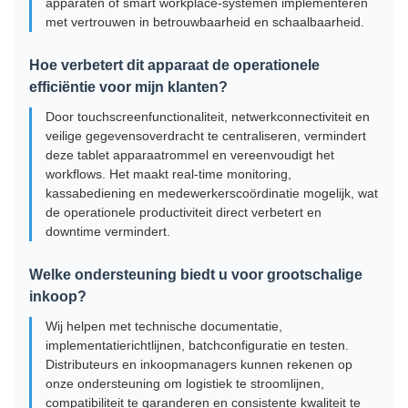
apparaten of smart workplace-systemen implementeren
met vertrouwen in betrouwbaarheid en schaalbaarheid.
Hoe verbetert dit apparaat de operationele
efficiëntie voor mijn klanten?
Door touchscreenfunctionaliteit, netwerkconnectiviteit en
veilige gegevensoverdracht te centraliseren, vermindert
deze tablet apparaatrommel en vereenvoudigt het
workflows. Het maakt real-time monitoring,
kassabediening en medewerkerscoördinatie mogelijk, wat
de operationele productiviteit direct verbetert en
downtime vermindert.
Welke ondersteuning biedt u voor grootschalige
inkoop?
Wij helpen met technische documentatie,
implementatierichtlijnen, batchconfiguratie en testen.
Distributeurs en inkoopmanagers kunnen rekenen op
onze ondersteuning om logistiek te stroomlijnen,
compatibiliteit te garanderen en consistente kwaliteit te