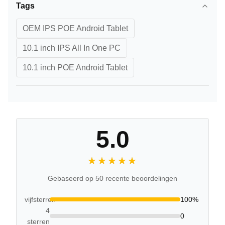
Tags
OEM IPS POE Android Tablet
10.1 inch IPS All In One PC
10.1 inch POE Android Tablet
5.0
★★★★★
★★★★★
Gebaseerd op 50 recente beoordelingen
vijfsterren
100%
4
0
sterren