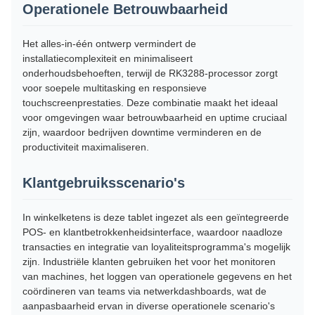
Operationele Betrouwbaarheid
Het alles-in-één ontwerp vermindert de
installatiecomplexiteit en minimaliseert
onderhoudsbehoeften, terwijl de RK3288-processor zorgt
voor soepele multitasking en responsieve
touchscreenprestaties. Deze combinatie maakt het ideaal
voor omgevingen waar betrouwbaarheid en uptime cruciaal
zijn, waardoor bedrijven downtime verminderen en de
productiviteit maximaliseren.
Klantgebruiksscenario's
In winkelketens is deze tablet ingezet als een geïntegreerde
POS- en klantbetrokkenheidsinterface, waardoor naadloze
transacties en integratie van loyaliteitsprogramma's mogelijk
zijn. Industriële klanten gebruiken het voor het monitoren
van machines, het loggen van operationele gegevens en het
coördineren van teams via netwerkdashboards, wat de
aanpasbaarheid ervan in diverse operationele scenario's