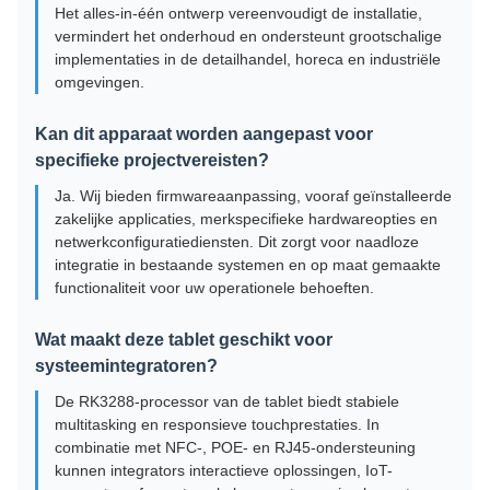
Het alles-in-één ontwerp vereenvoudigt de installatie,
vermindert het onderhoud en ondersteunt grootschalige
implementaties in de detailhandel, horeca en industriële
omgevingen.
Kan dit apparaat worden aangepast voor
specifieke projectvereisten?
Ja. Wij bieden firmwareaanpassing, vooraf geïnstalleerde
zakelijke applicaties, merkspecifieke hardwareopties en
netwerkconfiguratiediensten. Dit zorgt voor naadloze
integratie in bestaande systemen en op maat gemaakte
functionaliteit voor uw operationele behoeften.
Wat maakt deze tablet geschikt voor
systeemintegratoren?
De RK3288-processor van de tablet biedt stabiele
multitasking en responsieve touchprestaties. In
combinatie met NFC-, POE- en RJ45-ondersteuning
kunnen integrators interactieve oplossingen, IoT-