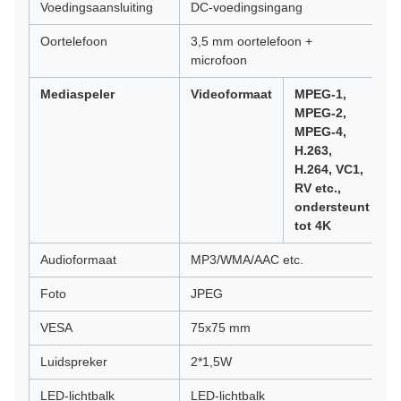
Voedingsaansluiting
DC-voedingsingang
Oortelefoon
3,5 mm oortelefoon +
microfoon
Mediaspeler
Videoformaat
MPEG-1,
MPEG-2,
MPEG-4,
H.263,
H.264, VC1,
RV etc.,
ondersteunt
tot 4K
Audioformaat
MP3/WMA/AAC etc.
Foto
JPEG
VESA
75x75 mm
Luidspreker
2*1,5W
LED-lichtbalk
LED-lichtbalk