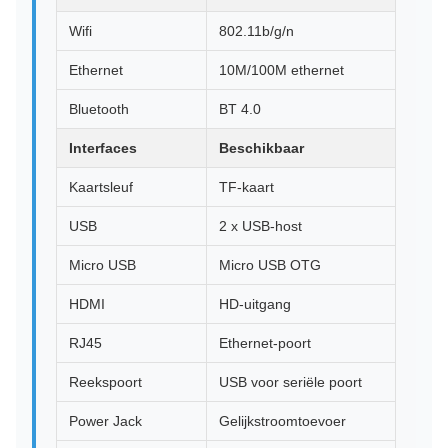
Wifi
802.11b/g/n
Ethernet
10M/100M ethernet
Bluetooth
BT 4.0
Interfaces
Beschikbaar
Kaartsleuf
TF-kaart
USB
2 x USB-host
Micro USB
Micro USB OTG
HDMI
HD-uitgang
RJ45
Ethernet-poort
Reekspoort
USB voor seriële poort
Power Jack
Gelijkstroomtoevoer