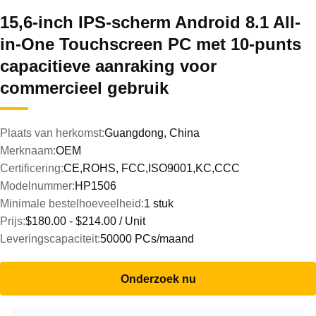
15,6-inch IPS-scherm Android 8.1 All-
in-One Touchscreen PC met 10-punts
capacitieve aanraking voor
commercieel gebruik
Plaats van herkomst:
Guangdong, China
Merknaam:
OEM
Certificering:
CE,ROHS, FCC,ISO9001,KC,CCC
Modelnummer:
HP1506
Minimale bestelhoeveelheid:
1 stuk
Prijs:
$180.00 - $214.00 / Unit
Leveringscapaciteit:
50000 PCs/maand
Onderzoek nu