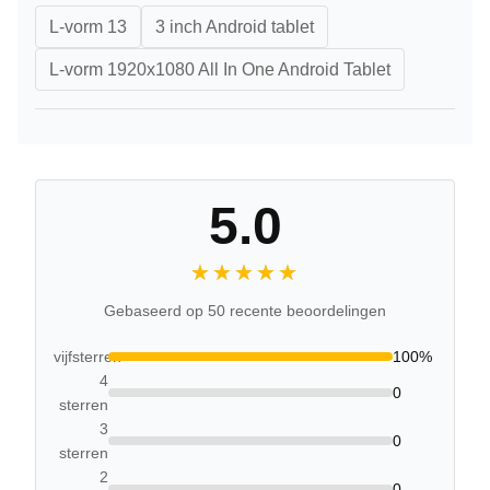
L-vorm 13
3 inch Android tablet
L-vorm 1920x1080 All In One Android Tablet
5.0
★★★★★
★★★★★
Gebaseerd op 50 recente beoordelingen
vijfsterren
100%
4
0
sterren
3
0
sterren
2
0