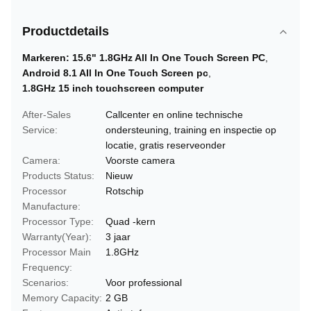
Productdetails
Markeren:
15.6" 1.8GHz All In One Touch Screen PC
,
Android 8.1 All In One Touch Screen pc
,
1.8GHz 15 inch touchscreen computer
After-Sales
Callcenter en online technische
Service:
ondersteuning, training en inspectie op
locatie, gratis reserveonder
Camera:
Voorste camera
Products Status:
Nieuw
Processor
Rotschip
Manufacture:
Processor Type:
Quad -kern
Warranty(Year):
3 jaar
Processor Main
1.8GHz
Frequency:
Scenarios:
Voor professional
Memory Capacity:
2 GB