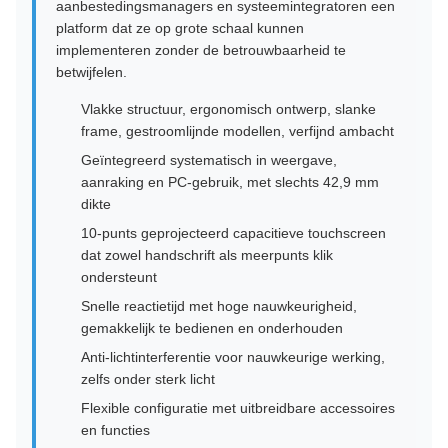
aanbestedingsmanagers en systeemintegratoren een
platform dat ze op grote schaal kunnen
implementeren zonder de betrouwbaarheid te
betwijfelen.
Vlakke structuur, ergonomisch ontwerp, slanke
frame, gestroomlijnde modellen, verfijnd ambacht
Geïntegreerd systematisch in weergave,
aanraking en PC-gebruik, met slechts 42,9 mm
dikte
10-punts geprojecteerd capacitieve touchscreen
dat zowel handschrift als meerpunts klik
ondersteunt
Snelle reactietijd met hoge nauwkeurigheid,
gemakkelijk te bedienen en onderhouden
Anti-lichtinterferentie voor nauwkeurige werking,
zelfs onder sterk licht
Flexible configuratie met uitbreidbare accessoires
en functies