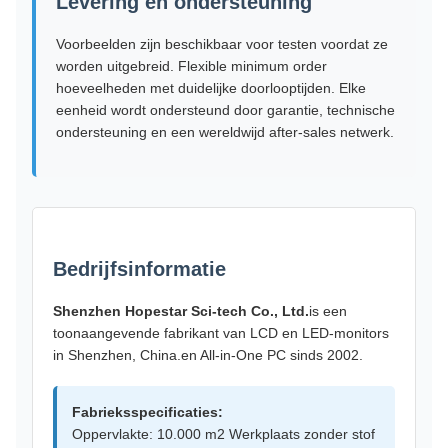
Levering en ondersteuning
Voorbeelden zijn beschikbaar voor testen voordat ze
worden uitgebreid. Flexible minimum order
hoeveelheden met duidelijke doorlooptijden. Elke
eenheid wordt ondersteund door garantie, technische
ondersteuning en een wereldwijd after-sales netwerk.
Bedrijfsinformatie
Shenzhen Hopestar Sci-tech Co., Ltd.
is een
toonaangevende fabrikant van LCD en LED-monitors
in Shenzhen, China.en All-in-One PC sinds 2002.
Fabrieksspecificaties:
Oppervlakte: 10.000 m2 Werkplaats zonder stof