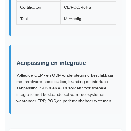
Certificaten
CE/FCC/RoHS
Taal
Meertalig
Aanpassing en integratie
Volledige OEM- en ODM-ondersteuning beschikbaar
met hardware-specificaties, branding en interface-
aanpassing. SDK's en API's zorgen voor soepele
integratie met bestaande software-ecosystemen,
waaronder ERP, POS,en patiëntenbeheersystemen.