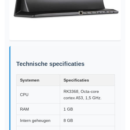
Technische specificaties
Systemen
Specificaties
RK3368, Octa-core
CPU
cortex A53, 1,5 GHz.
RAM
1 GB
Intern geheugen
8 GB