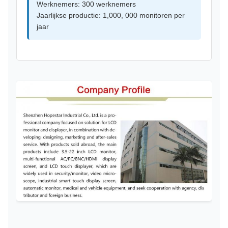
Werknemers: 300 werknemers
Jaarlijkse productie: 1,000, 000 monitoren per
jaar