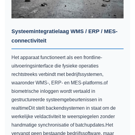
Systeemintegratielaag WMS / ERP / MES-
connectiviteit
Het apparaat functioneert als een frontline-
uitvoeringsinterface die fysieke operaties
rechtstreeks verbindt met bedrijfssystemen,
waaronder WMS-, ERP- en MES-platforms.of
biometrische inloggen wordt vertaald in
gestructureerde systeemgebeurtenissen in
realtimeDit stelt backendsystemen in staat om de
werkelijke veldactiviteit te weerspiegelen zonder
handmatige synchronisatie of batchupdates.Het
vervangt geen bestaande bedrijfssoftware, maar