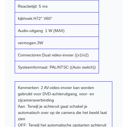
Reactietijd: 5 ms
kijkhoek:H72° V60°
Audio-uitgang: 1 W (MAX)
vermogen:3W
Connectoren:Dual video-invoer ((v1/v2)
Systeemformaat: PAL/NTSC ((Auto switch))
Kenmerken: 2 AV-video-invoer kan worden
gebruikt voor DVD-achteruitgang, voor- en
zijcameraverbinding
Aan: Terwijl je achteruit gaat schakel je
automatisch over op de camera die het beeld laat
zien
OFF: Terwijl het automatische opstarten achteruit