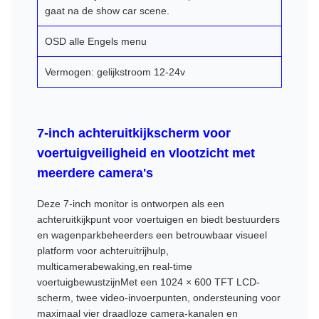
gaat na de show car scene.
OSD alle Engels menu
Vermogen: gelijkstroom 12-24v
7-inch achteruitkijkscherm voor
voertuigveiligheid en vlootzicht met
meerdere camera's
Deze 7-inch monitor is ontworpen als een
achteruitkijkpunt voor voertuigen en biedt bestuurders
en wagenparkbeheerders een betrouwbaar visueel
platform voor achteruitrijhulp,
multicamerabewaking,en real-time
voertuigbewustzijnMet een 1024 × 600 TFT LCD-
scherm, twee video-invoerpunten, ondersteuning voor
maximaal vier draadloze camera-kanalen en