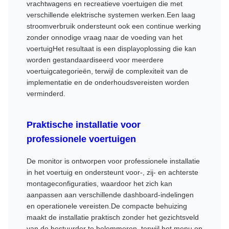
vrachtwagens en recreatieve voertuigen die met
verschillende elektrische systemen werken.Een laag
stroomverbruik ondersteunt ook een continue werking
zonder onnodige vraag naar de voeding van het
voertuigHet resultaat is een displayoplossing die kan
worden gestandaardiseerd voor meerdere
voertuigcategorieën, terwijl de complexiteit van de
implementatie en de onderhoudsvereisten worden
verminderd.
Praktische installatie voor
professionele voertuigen
De monitor is ontworpen voor professionele installatie
in het voertuig en ondersteunt voor-, zij- en achterste
montageconfiguraties, waardoor het zich kan
aanpassen aan verschillende dashboard-indelingen
en operationele vereisten.De compacte behuizing
maakt de installatie praktisch zonder het gezichtsveld
van de bestuurder te belemmeren, terwijl het menu op