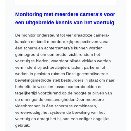
Monitoring met meerdere camera's voor
een uitgebreide kennis van het voertuig
De monitor ondersteunt tot vier draadloze camera-
kanalen en biedt meerdere kijkperspectieven vanaf
één scherm.en achtercamera's kunnen worden
geïntegreerd om een breder zicht rondom het
voertuig te bieden, waardoor blinde vlekken worden
verminderd bij achteruitrijden, laden, parkeren of
werken in gesloten ruimtes.Deze gecentraliseerde
bewakingsmethode stelt bestuurders in staat om naar
behoefte te wisselen tussen camerabeelden en
tegelijkertijd voortdurend op de hoogte te blijven van
de omringende omstandighedenDoor meerdere
videobronnen in één scherm te combineren,
vereenvoudigt het systeem de bewaking van het
voertuig en draagt het bij aan een veiliger dagelijks
gebruik.