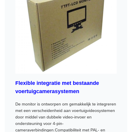
Flexible integratie met bestaande
voertuigcamerasystemen
De monitor is ontworpen om gemakkelijk te integreren
met een verscheidenheid aan voertuigvideosystemen
door middel van dubbele video-invoer en
ondersteuning voor 4-pin-
cameraverbindingen.Compatibiliteit met PAL- en