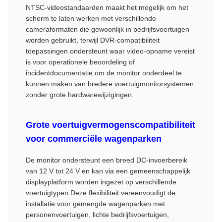
NTSC-videostandaarden maakt het mogelijk om het
scherm te laten werken met verschillende
cameraformaten die gewoonlijk in bedrijfsvoertuigen
worden gebruikt, terwijl DVR-compatibiliteit
toepassingen ondersteunt waar video-opname vereist
is voor operationele beoordeling of
incidentdocumentatie.om de monitor onderdeel te
kunnen maken van bredere voertuigmonitorsystemen
zonder grote hardwarewijzigingen.
Grote voertuigvermogenscompatibiliteit
voor commerciële wagenparken
De monitor ondersteunt een breed DC-invoerbereik
van 12 V tot 24 V en kan via een gemeenschappelijk
displayplatform worden ingezet op verschillende
voertuigtypen.Deze flexibiliteit vereenvoudigt de
installatie voor gemengde wagenparken met
personenvoertuigen, lichte bedrijfsvoertuigen,