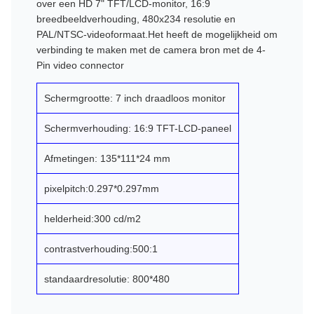
over een HD 7" TFT/LCD-monitor, 16:9
breedbeeldverhouding, 480x234 resolutie en
PAL/NTSC-videoformaat.Het heeft de mogelijkheid om
verbinding te maken met de camera bron met de 4-
Pin video connector
Schermgrootte: 7 inch draadloos monitor
Schermverhouding: 16:9 TFT-LCD-paneel
Afmetingen: 135*111*24 mm
pixelpitch:0.297*0.297mm
helderheid:300 cd/m2
contrastverhouding:500:1
standaardresolutie: 800*480