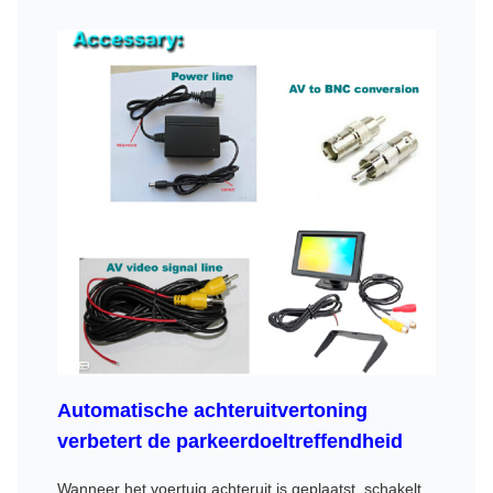
Automatische achteruitvertoning
verbetert de parkeerdoeltreffendheid
Wanneer het voertuig achteruit is geplaatst, schakelt