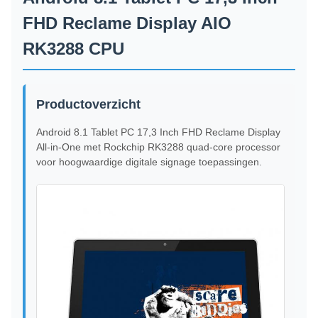
FHD Reclame Display AIO
RK3288 CPU
Productoverzicht
Android 8.1 Tablet PC 17,3 Inch FHD Reclame Display
All-in-One met Rockchip RK3288 quad-core processor
voor hoogwaardige digitale signage toepassingen.