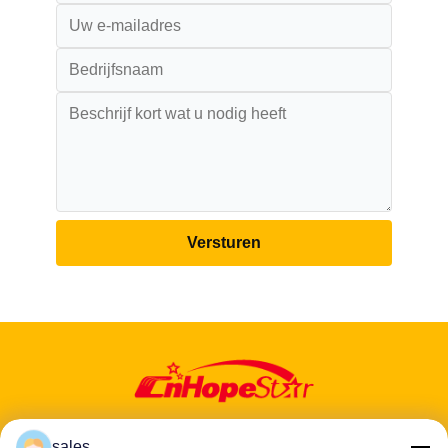
Versturen
sales