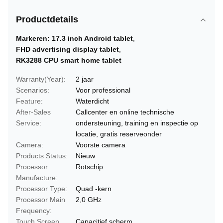
Productdetails
Markeren:
17.3 inch Android tablet
,
FHD advertising display tablet
,
RK3288 CPU smart home tablet
Warranty(Year):
2 jaar
Scenarios:
Voor professional
Feature:
Waterdicht
After-Sales
Callcenter en online technische
Service:
ondersteuning, training en inspectie op
locatie, gratis reserveonder
Camera:
Voorste camera
Products Status:
Nieuw
Processor
Rotschip
Manufacture:
Processor Type:
Quad -kern
Processor Main
2,0 GHz
Frequency:
Touch Screen
Capacitief scherm