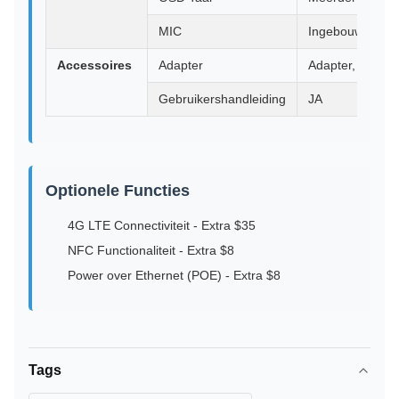
MIC
Ingebouwde MI
Accessoires
Adapter
Adapter, 12V/2
Gebruikershandleiding
JA
Optionele Functies
4G LTE Connectiviteit - Extra $35
NFC Functionaliteit - Extra $8
Power over Ethernet (POE) - Extra $8
Tags