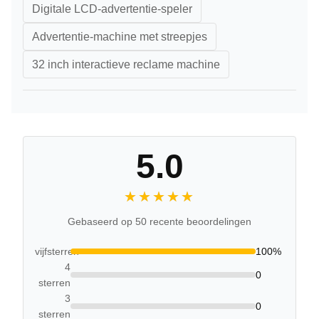
Digitale LCD-advertentie-speler
Advertentie-machine met streepjes
32 inch interactieve reclame machine
5.0
★★★★★
★★★★★
Gebaseerd op 50 recente beoordelingen
vijfsterren
100%
4
0
sterren
3
0
sterren